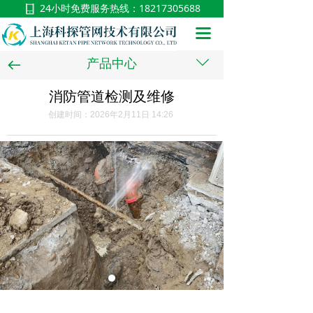
24小时免费服务热线：
18217305688
首页
끀
关于我们
ꄳ
产品中心
뀷
服务展示
消防管道检测及维修
新闻中心
创建时间：
2026年2月11日
14:26
施工视频
在线留言
联系我们