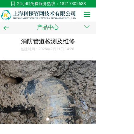
24小时免费服务热线：
18217305688
首页
끀
关于我们
ꄳ
产品中心
뀷
服务展示
消防管道检测及维修
新闻中心
创建时间：
2026年2月11日
14:26
施工视频
在线留言
联系我们