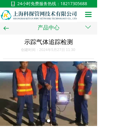
24小时免费服务热线：
18217305688
首页
끀
关于我们
ꄳ
产品中心
뀷
服务展示
示踪气体追踪检测
新闻中心
创建时间：
2024年5月27日
11:30
施工视频
在线留言
联系我们