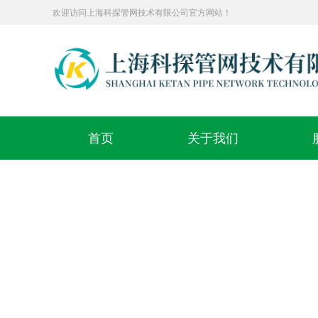
欢迎访问上海科探管网技术有限公司官方网站！
首页
关于我们