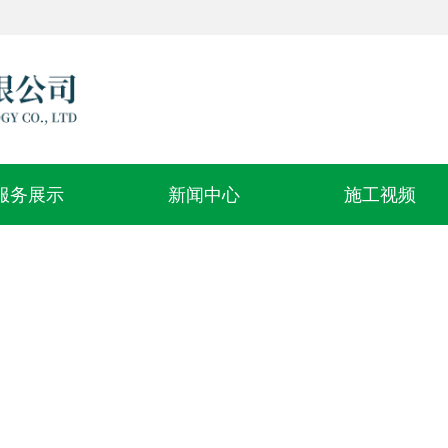
服务展示
新闻中心
施工视频