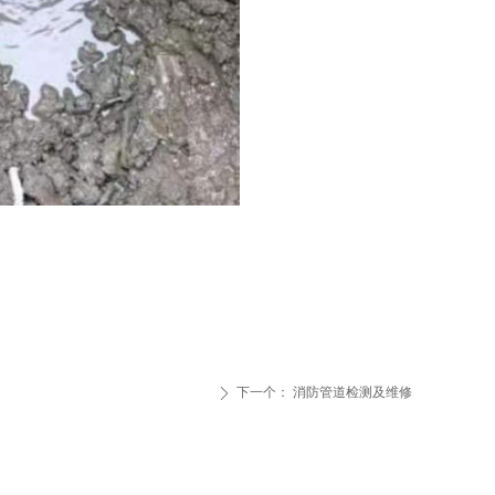
下一个：
消防管道检测及维修
ꄲ