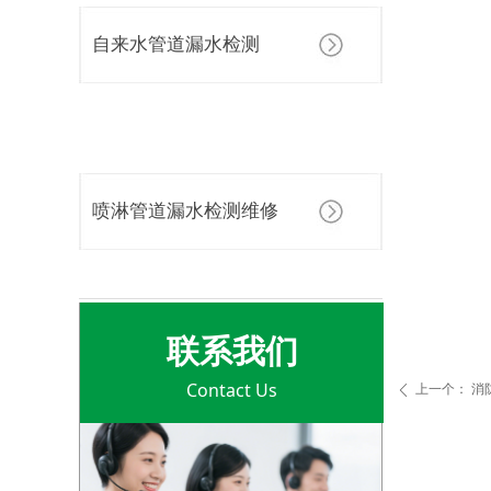
自来水管道漏水检测
喷淋管道漏水检测维修
联系我们
Contact Us
上一个：
消
ꄴ