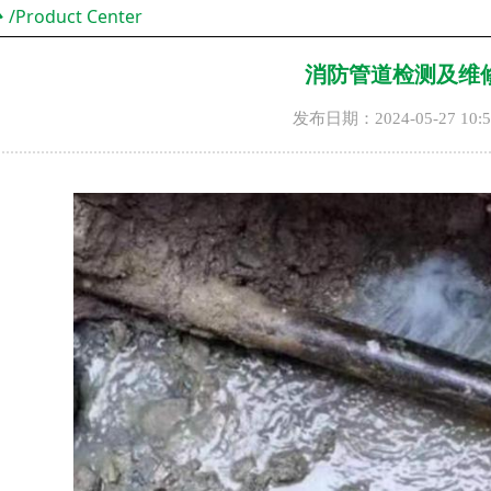
心
/Product Center
消防管道检测及维
发布日期：
2024-05-27
10: