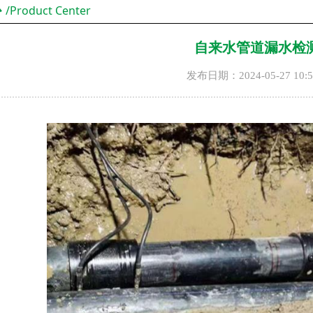
心
/Product Center
自来水管道漏水检
发布日期：
2024-05-27
10: