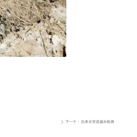
下一个：
自来水管道漏水检测
ꄲ