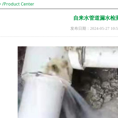
心
/Product Center
自来水管道漏水检
发布日期：
2024-05-27
10: