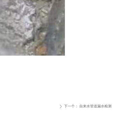
下一个：
自来水管道漏水检测
ꄲ