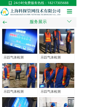
24小时免费服务热线：
18217305688
首页
끀
关于我们
ꄳ
服务展示
뀷
服务展示
新闻中心
施工视频
示踪气体检测
示踪气体检测
在线留言
联系我们
示踪气体检测
示踪气体检测